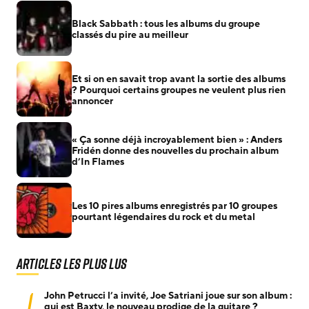
Black Sabbath : tous les albums du groupe
classés du pire au meilleur
Et si on en savait trop avant la sortie des albums
? Pourquoi certains groupes ne veulent plus rien
annoncer
« Ça sonne déjà incroyablement bien » : Anders
Fridén donne des nouvelles du prochain album
d’In Flames
Les 10 pires albums enregistrés par 10 groupes
pourtant légendaires du rock et du metal
Articles les plus lus
1
John Petrucci l’a invité, Joe Satriani joue sur son album :
qui est Baxty, le nouveau prodige de la guitare ?