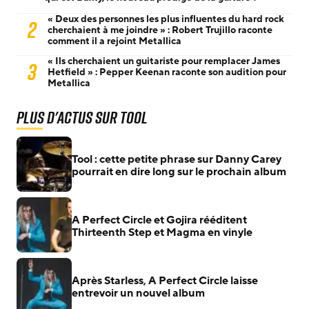
« Deux des personnes les plus influentes du hard rock
2
cherchaient à me joindre » : Robert Trujillo raconte
comment il a rejoint Metallica
« Ils cherchaient un guitariste pour remplacer James
3
Hetfield » : Pepper Keenan raconte son audition pour
Metallica
Plus d'actus sur Tool
Tool : cette petite phrase sur Danny Carey
pourrait en dire long sur le prochain album
A Perfect Circle et Gojira rééditent
Thirteenth Step et Magma en vinyle
Après Starless, A Perfect Circle laisse
entrevoir un nouvel album